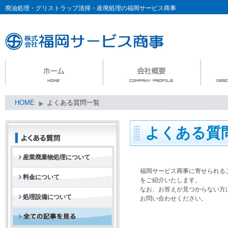
廃油処理・グリストラップ清掃・産廃処理の福岡サービス商事
HOME
よくある質問一覧
よくある質
産業廃棄物処理について
福岡サービス商事
に寄せられる
料金について
をご紹介いたします。
なお、お答えが見つからない方
処理設備について
お問い合わせください。