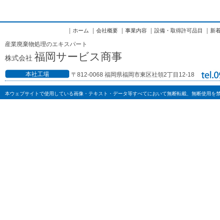
｜
｜
｜
｜
｜
ホーム
会社概要
事業内容
設備・取得許可品目
新
産業廃棄物処理のエキスパート
福岡サービス商事
株式会社
本社工場
〒812-0068 福岡県福岡市東区社領2丁目12-18
本ウェブサイトで使用している画像・テキスト・データ等すべてにおいて無断転載、無断使用を